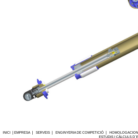
|
|
|
|
INICI
EMPRESA
SERVEIS
ENGINYERIA DE COMPETICIÓ
HOMOLOGACIONS
ESTUDIS I CÀLCULS D´