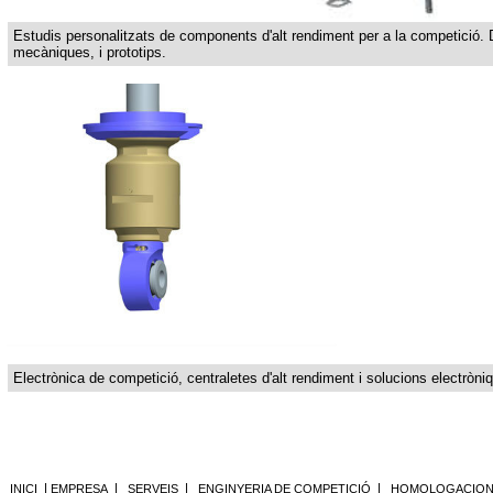
Estudis personalitzats de components d'alt rendiment per a la competició.
mecàniques, i prototips.
Electrònica de competició, centraletes d'alt rendiment i solucions electròni
|
|
|
|
INICI
EMPRESA
SERVEIS
ENGINYERIA DE COMPETICIÓ
HOMOLOGACIONS