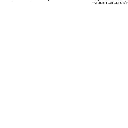
ESTUDIS I CÀLCULS D´