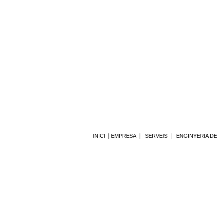
|
|
|
INICI
EMPRESA
SERVEIS
ENGINYERIA DE