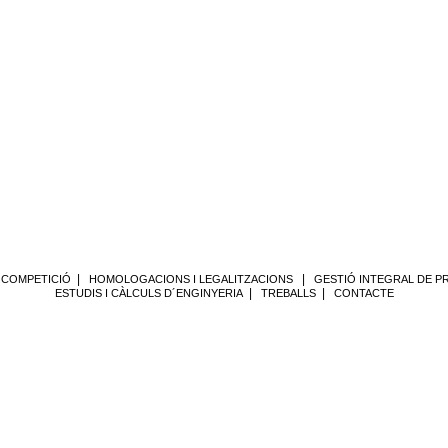
|
|
 COMPETICIÓ
HOMOLOGACIONS I LEGALITZACIONS
GESTIÓ INTEGRAL DE P
|
|
ESTUDIS I CÀLCULS D´ENGINYERIA
TREBALLS
CONTACTE