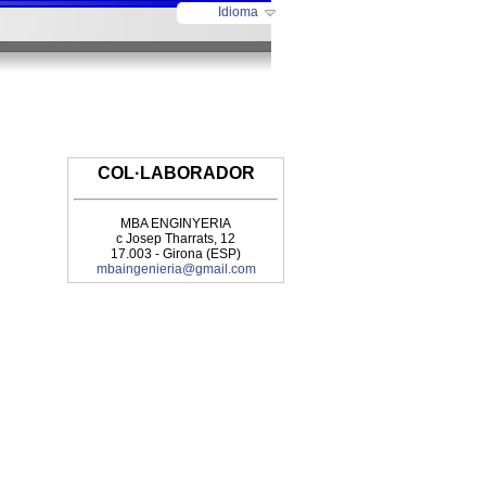
Idioma
COL·LABORADOR
MBA ENGINYERIA
c Josep Tharrats, 12
17.003 - Girona (ESP)
mbaingenieria@gmail.com